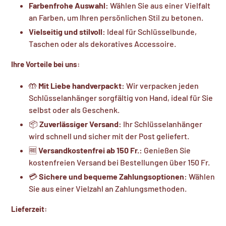
Farbenfrohe Auswahl:
Wählen Sie aus einer Vielfalt
an Farben, um Ihren persönlichen Stil zu betonen.
Vielseitig und stilvoll:
Ideal für Schlüsselbunde,
Taschen oder als dekoratives Accessoire.
Ihre Vorteile bei uns:
🤲
Mit Liebe handverpackt:
Wir verpacken jeden
Schlüsselanhänger sorgfältig von Hand, ideal für Sie
selbst oder als Geschenk.
📦
Zuverlässiger Versand:
Ihr Schlüsselanhänger
wird schnell und sicher mit der Post geliefert.
🆓
Versandkostenfrei ab 150 Fr.:
Genießen Sie
kostenfreien Versand bei Bestellungen über 150 Fr.
💳
Sichere und bequeme Zahlungsoptionen:
Wählen
Sie aus einer Vielzahl an Zahlungsmethoden.
Lieferzeit: