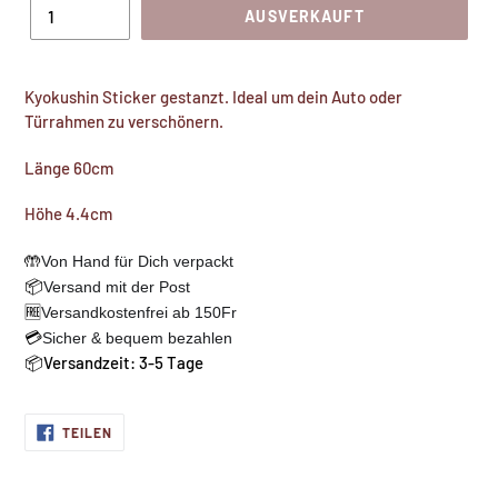
AUSVERKAUFT
Kyokushin Sticker gestanzt. Ideal um dein Auto oder
Türrahmen zu verschönern.
Länge 60cm
Höhe 4.4cm
🤲
Von Hand für Dich verpackt
📦
Versand mit der Post
🆓
Versandkostenfrei ab 150Fr
💳
Sicher & bequem bezahlen
📦Versandzeit: 3-5 Tage
AUF
TEILEN
FACEBOOK
TEILEN