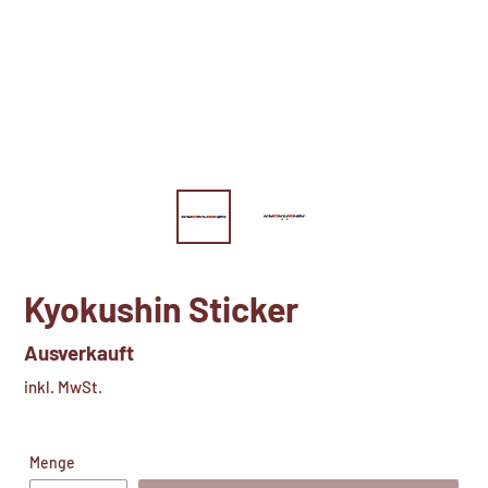
Kyokushin Sticker
Normaler
Ausverkauft
Preis
inkl. MwSt.
Menge